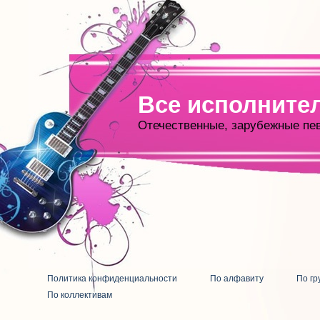
Все исполните
Отечественные, зарубежные пе
Политика конфиденциальности
По алфавиту
По гр
По коллективам