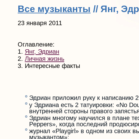
Все музыканты
// Янг, Э
23 января 2011
Оглавление:
1.
Янг, Эдриан
2.
Личная жизнь
3. Интересные факты
Эдриан приложил руку к написанию 2
у Эдриана есть 2 татуировки: «No D
внутренней стороны правого запястья
Эдриан многому научился в плане тех
Peppers», когда последний продюсир
журнал «Playgirl» в одном из своих
музыкантом»;