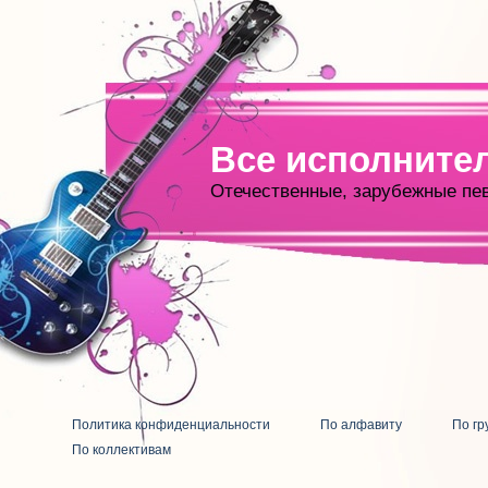
Все исполните
Отечественные, зарубежные пе
Политика конфиденциальности
По алфавиту
По гр
По коллективам