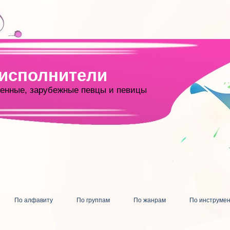
 исполнители
енные, зарубежные певцы и певицы
По алфавиту
По группам
По жанрам
По инструме