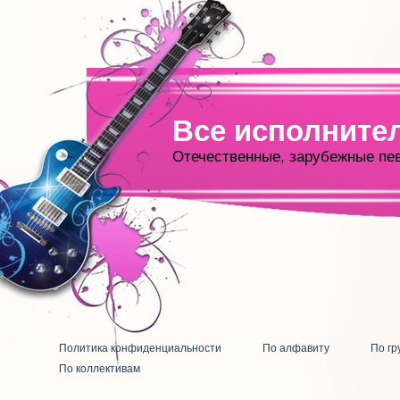
Все исполните
Отечественные, зарубежные пе
Политика конфиденциальности
По алфавиту
По гр
По коллективам