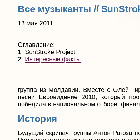
Все музыканты
// SunStro
13 мая 2011
Оглавление:
1. SunStroke Project
2.
Интересные факты
группа из Молдавии. Вместе с Олей Ти
песни Евровидение 2010, который пр
победила в национальном отборе, финал 
История
Будущий скрипач группы Антон Рагоза п