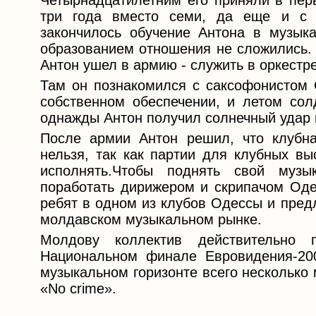
Четырнадцатилетним его приняли в пер
три года вместо семи, да еще и с
закончилось обучение Антона в музык
образованием отношения не сложились.
Антон ушел в армию - служить в оркестре
Там он познакомился с саксофонистом 
собственном обеспечении, и летом сол
однажды Антон получил солнечный удар 
После армии Антон решил, что клубна
нельзя, так как партии для клубных вы
исполнять.Чтобы поднять свой муз
поработать дирижером и скрипачом Оде
ребят в одном из клубов Одессы и пред
молдавском музыкальном рынке.
Молдову коллектив действительно 
Национальном финале Евровидения-200
музыкальном горизонте всего несколько 
«No crime».