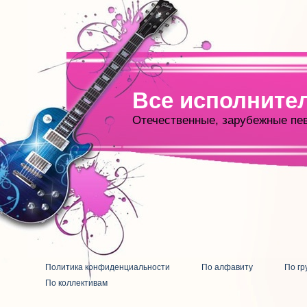
Все исполните
Отечественные, зарубежные пе
Политика конфиденциальности
По алфавиту
По гр
По коллективам