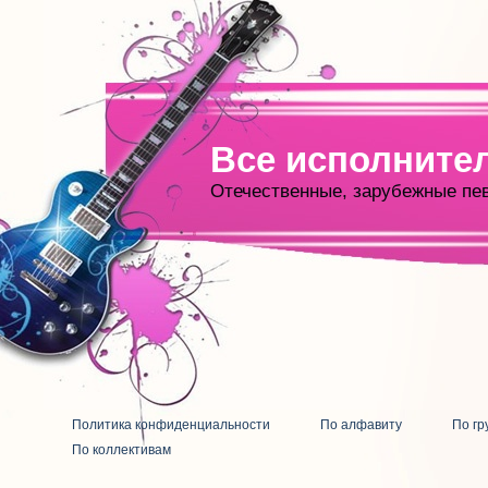
Все исполните
Отечественные, зарубежные пе
Политика конфиденциальности
По алфавиту
По гр
По коллективам