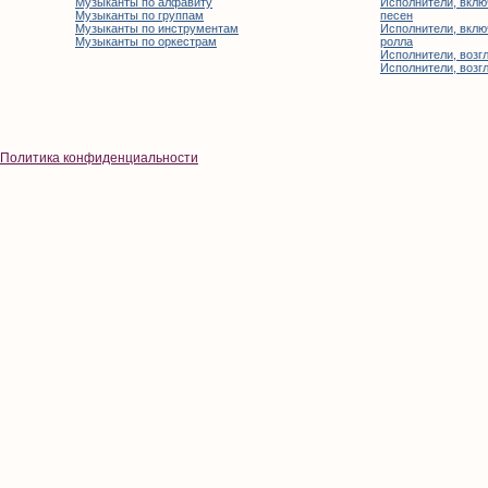
Музыканты по алфавиту
Исполнители, вклю
Музыканты по группам
песен
Музыканты по инструментам
Исполнители, вклю
Музыканты по оркестрам
ролла
Исполнители, возгл
Исполнители, возгл
Политика конфиденциальности