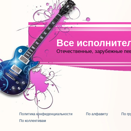
Все исполните
Отечественные, зарубежные пе
Политика конфиденциальности
По алфавиту
По гр
По коллективам