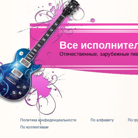
Все исполните
Отечественные, зарубежные пе
Политика конфиденциальности
По алфавиту
По гр
По коллективам