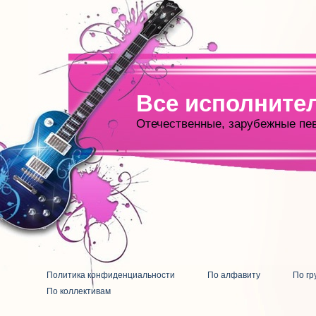
Все исполните
Отечественные, зарубежные пе
Политика конфиденциальности
По алфавиту
По гр
По коллективам