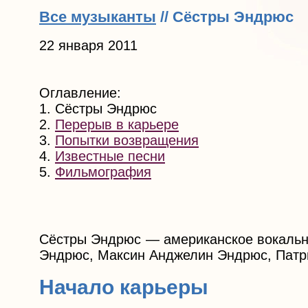
Все музыканты
// Сёстры Эндрюс
22 января 2011
Оглавление:
1. Сёстры Эндрюс
2.
Перерыв в карьере
3.
Попытки возвращения
4.
Известные песни
5.
Фильмография
Сёстры Эндрюс — американское вокально
Эндрюс, Максин Анджелин Эндрюс, Патр
Начало карьеры