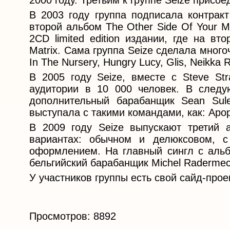
2000 году. Третьим к группе Seize присоед
В 2003 году группа подписала контракт
второй альбом The Other Side Of Your 
2CD limited edition издании, где на в
Matrix. Сама группа Seize сделала много
In The Nursery, Hungry Lucy, Glis, Neikka 
В 2005 году Seize, вместе с Steve Str
аудитории в 10 000 человек. В следу
дополнительный барабанщик Sean Sul
выступала с такими командами, как: Apop
В 2009 году Seize выпускают третий 
вариантах: обычном и делюксовом, 
оформлением. На главный сингл с альбо
бельгийский барабанщик Michel Radermec
У участников группы есть свой сайд-проек
Просмотров: 8892