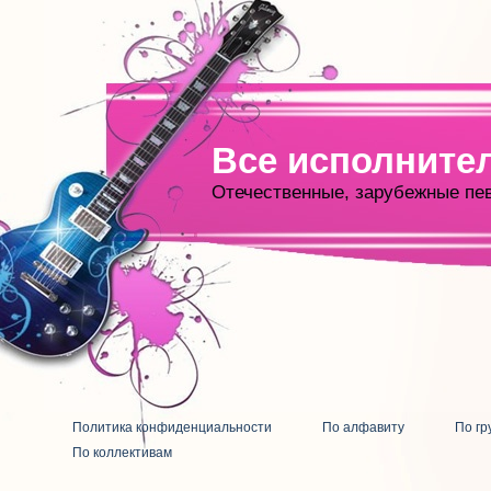
Все исполните
Отечественные, зарубежные пе
Политика конфиденциальности
По алфавиту
По гр
По коллективам