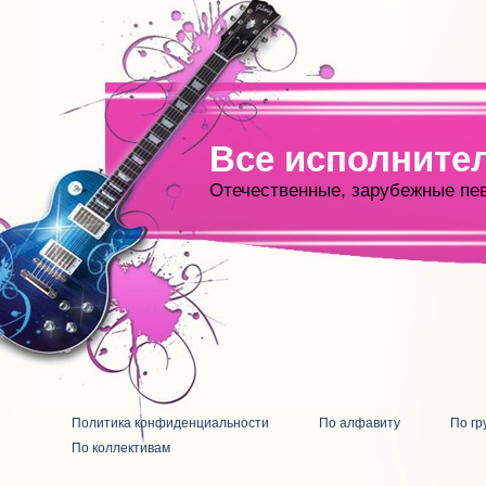
Все исполните
Отечественные, зарубежные пе
Политика конфиденциальности
По алфавиту
По гр
По коллективам