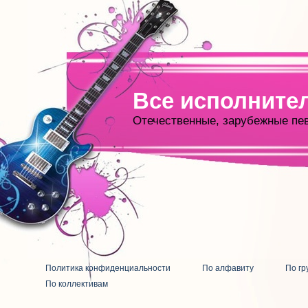
Все исполните
Отечественные, зарубежные пе
Политика конфиденциальности
По алфавиту
По гр
По коллективам