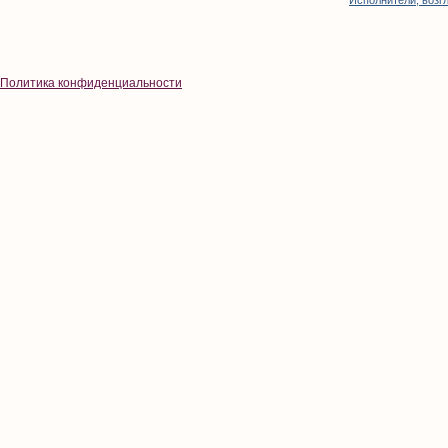
Исполнители, возгл
Политика конфиденциальности