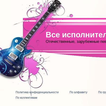
Все исполните
Отечественные, зарубежные пе
Политика конфиденциальности
По алфавиту
По гр
По коллективам