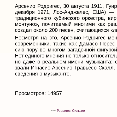
Арсенио Родригес, 30 августа 1911, Гу
декабря 1971, Лос-Анджелес, США) — 
традиционного кубинского оркестра, вир
монтуно», почитаемый многими как реа
создал около 200 песен, считающихся кл
Несмотря на это, Арсенио Родригес мен
современники, такие как Дамасо Перес 
сию пору во многом загадочной фигурой
Нет единого мнения не только относител
но даже о реальном имени музыканта: с
звали Игнасио Арсенио Травьесо Скалл.
сведения о музыканте.
Просмотров: 14957
<<<
Родригес, Сильвио