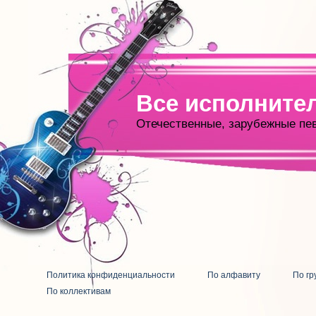
Все исполните
Отечественные, зарубежные пе
Политика конфиденциальности
По алфавиту
По гр
По коллективам