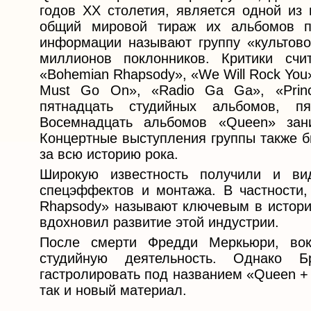
годов XX столетия, является одной из 
общий мировой тираж их альбомов п
информации называют группу «культово
миллионов поклонников. Критики счи
«Bohemian Rhapsody», «We Will Rock You
Must Go On», «Radio Ga Ga», «Princ
пятнадцать студийных альбомов, п
Восемнадцать альбомов «Queen» зан
Концертные выступления группы также б
за всю историю рока.
Широкую известность получили и ви
спецэффектов и монтажа. В частности,
Rhapsody» называют ключевым в истории
вдохновил развитие этой индустрии.
После смерти Фредди Меркьюри, вока
студийную деятельность. Однако
гастролировать под названием «Queen + 
так и новый материал.