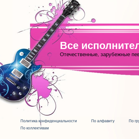
Все исполните
Отечественные, зарубежные пе
Политика конфиденциальности
По алфавиту
По гр
По коллективам