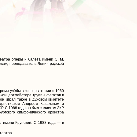
театра оперы и балета имени С. М.
ика», преподаватель Ленинградской
ремя учёбы в консерватории с 1960
-концертмейстера группы фаготов в
он играл также в духовом квинтете
ларнетистом Андреем Казаковым и
Р. С 1988 года он был солистом ЗКР
ргского симфонического оркестра
ы имени Крупской. С 1988 года — в
театра.