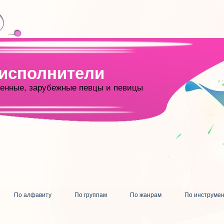
 исполнители
енные, зарубежные певцы и певицы
По алфавиту
По группам
По жанрам
По инструме