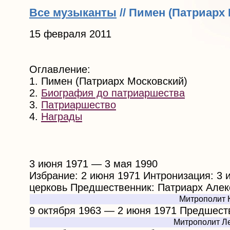
Все музыканты
// Пимен (Патриарх
15 февраля 2011
Оглавление:
1. Пимен (Патриарх Московский)
2.
Биография до патриаршества
3.
Патриаршество
4.
Награды
3 июня 1971 — 3 мая 1990
Избрание: 2 июня 1971 Интронизация: 3 
церковь Предшественник: Патриарх Алекс
Митрополит 
9 октября 1963 — 2 июня 1971 Предшес
Митрополит Л