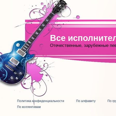
Все исполните
Отечественные, зарубежные пе
Политика конфиденциальности
По алфавиту
По гр
По коллективам