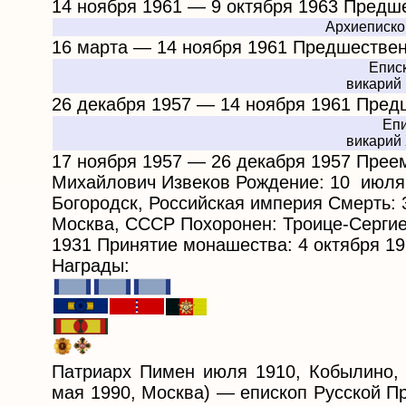
14 ноября 1961 — 9 октября 1963 Предш
Архиеписко
16 марта — 14 ноября 1961 Предшествен
Епис
викарий
26 декабря 1957 — 14 ноября 1961 Пред
Епи
викарий
17 ноября 1957 — 26 декабря 1957 Прее
Михайлович Извеков Рождение: 10 июля
Богородск, Российская империя Смерть: 
Москва, СССР Похоронен: Троице-Сергие
1931 Принятие монашества: 4 октября 1
Награды:
Патриарх Пимен июля 1910, Кобылино, 
мая 1990, Москва) — епископ Русской П