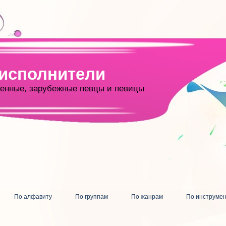
 исполнители
енные, зарубежные певцы и певицы
По алфавиту
По группам
По жанрам
По инструме