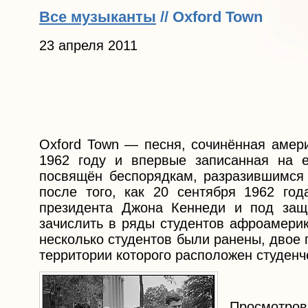
Все музыканты
// Oxford Town
23 апреля 2011
Oxford Town — песня, сочинённая амер
1962 году и впервые записанная на е
посвящён беспорядкам, разразившимся 
после того, как 20 сентября 1962 го
президента Джона Кеннеди и под з
зачислить в ряды студентов афроамерик
несколько студентов были ранены, двое 
территории которого расположен студенч
Просмотров