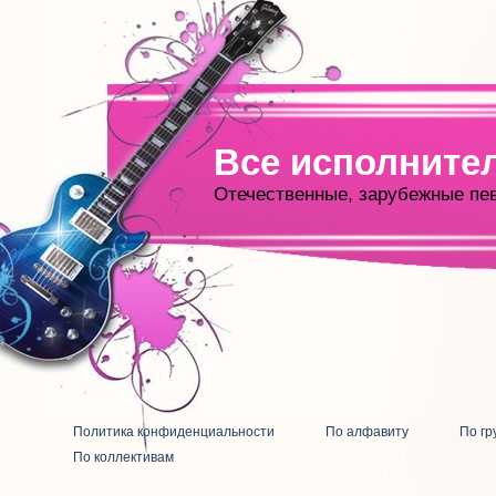
Все исполните
Отечественные, зарубежные пе
Политика конфиденциальности
По алфавиту
По гр
По коллективам