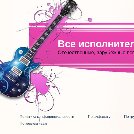
Все исполните
Отечественные, зарубежные пе
Политика конфиденциальности
По алфавиту
По гр
По коллективам