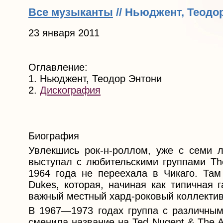
Все музыканты
// Ньюджент, Теодо
23 января 2011
Оглавление:
1. Ньюджент, Теодор Энтони
2.
Дискография
Биография
Увлекшись рок-н-роллом, уже с семи л
выступал с любительскими группами The
1964 года не переехала в Чикаго. Та
Dukes, которая, начиная как типичная 
важный местный хард-роковый коллектив
В 1967—1973 годах группа с различным
сменила название на Ted Nugent & The 