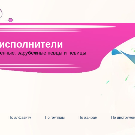
 исполнители
енные, зарубежные певцы и певицы
По алфавиту
По группам
По жанрам
По инструме