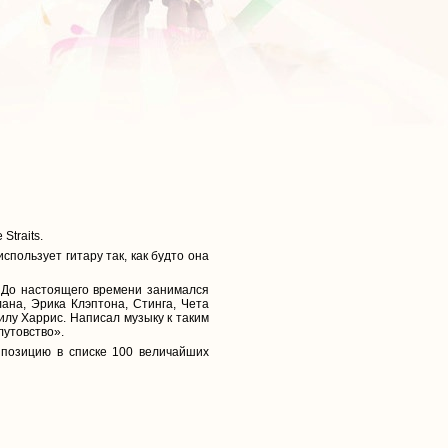
Straits.
спользует гитару так, как будто она
s. До настоящего времени занимался
ана, Эрика Клэптона, Стинга, Чета
илу Харрис. Написал музыку к таким
лутовство».
 позицию в списке 100 величайших