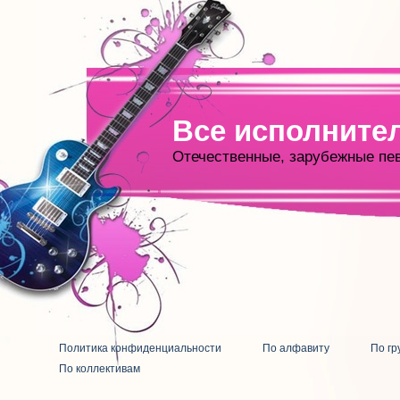
Все исполните
Отечественные, зарубежные пе
Политика конфиденциальности
По алфавиту
По гр
По коллективам