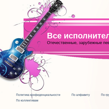
Все исполните
Отечественные, зарубежные пе
Политика конфиденциальности
По алфавиту
По гр
По коллективам