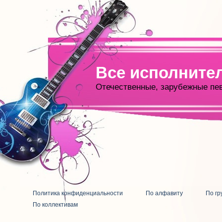
Все исполните
Отечественные, зарубежные пе
Политика конфиденциальности
По алфавиту
По гр
По коллективам