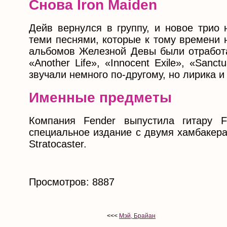
Снова Iron Maiden
Дейв вернулся в группу, и новое трио 
теми песнями, которые к тому времени 
альбомов Железной Девы были отработаны
«Another Life», «Innocent Exile», «Sanctu
звучали немного по-другому, но лирика
Именные предметы
Компания Fender выпустила гитару Fe
специальное издание с двумя хамбакера
Stratocaster.
Просмотров: 8887
<<<
Мэй, Брайан