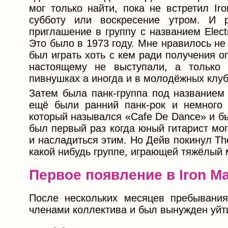
мог только найти, пока не встретил Ir
субботу или воскресение утром. И 
приглашение в группу с названием Elect
Это было в 1973 году. Мне нравилось не 
был играть хоть с кем ради получения о
настоящему не выступали, а только
пивнушках а иногда и в молодёжных клуба
Затем была панк-группа под названием 
ещё были ранний панк-рок и немного 
который назывался «Cafe De Dance» и б
был первый раз когда юный гитарист мо
и насладиться этим. Но Дейв покинул Th
какой нибудь группе, играющей тяжёлый 
Первое появление в Iron M
После нескольких месяцев пребывания
членами коллектива и был вынужден уйт