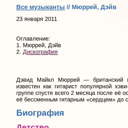
Все музыканты
// Мюррей, Дэйв
23 января 2011
Оглавление:
1. Мюррей, Дэйв
2.
Дискография
Дэвид Майкл Мюррей — британский ги
известен как гитарист популярной хэви
группе спустя всего 2 месяца после её 
её бессменным гитарным «сердцем» до с
Биография
Детство