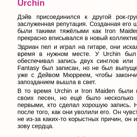
Urchin
Дэйв присоединился к другой рок-гр
заслуженная репутация. Созданная его 
были такими тяжёлыми как Iron Maiden
прекрасно вписывался в новый коллекти
Эдриан пел и играл на гитаре, они иск
время в нужном месте. У Urchin был
обеспечивал запись двух синглов или 
Fantasy был записан, но не был выпуще
уже с Дейвом Мюрреем, чтобы закончить
запозданием вышла в свет.
В то время Urchin и Iron Maiden были
своих песен, но ещё было несколько к
первыми, кто сделал хорошую запись. 
после того, как они уволили его. Он чув
не из-за каких-то корыстных причин, он 
зову сердца.