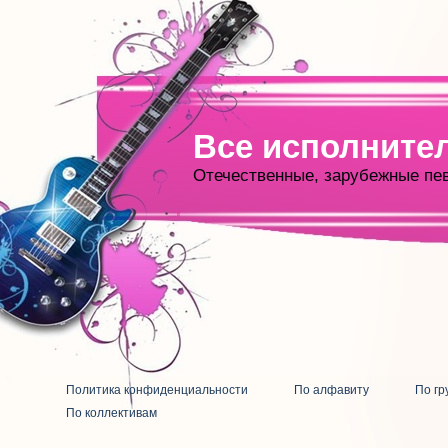
Все исполните
Отечественные, зарубежные пе
Политика конфиденциальности
По алфавиту
По гр
По коллективам