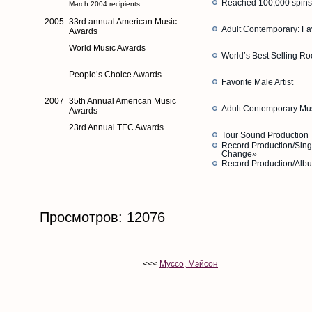
Reached 100,000 spins
March 2004 recipients
2005
33rd annual American Music
Adult Contemporary: Favo
Awards
World Music Awards
World’s Best Selling Ro
People’s Choice Awards
Favorite Male Artist
2007
35th Annual American Music
Adult Contemporary Mu
Awards
23rd Annual TEC Awards
Tour Sound Production
Record Production/Singl
Change»
Record Production/Alb
Просмотров: 12076
<<<
Муссо, Мэйсон