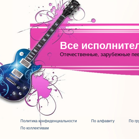
Все исполните
Отечественные, зарубежные пе
Политика конфиденциальности
По алфавиту
По гр
По коллективам