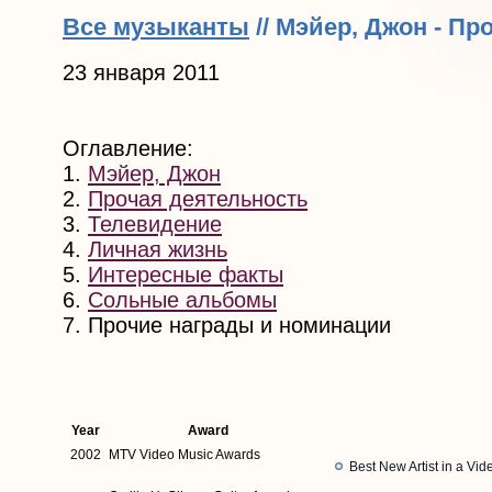
Все музыканты
// Мэйер, Джон - П
23 января 2011
Оглавление:
1.
Мэйер, Джон
2.
Прочая деятельность
3.
Телевидение
4.
Личная жизнь
5.
Интересные факты
6.
Сольные альбомы
7. Прочие награды и номинации
Year
Award
2002
MTV Video Music Awards
Best New Artist in a V