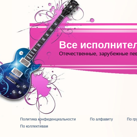
Все исполните
Отечественные, зарубежные пе
Политика конфиденциальности
По алфавиту
По гр
По коллективам