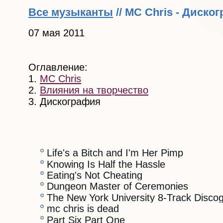
Все музыканты
// MC Chris - Диско
07 мая 2011
Оглавление:
1.
MC Chris
2.
Влияния на творчество
3. Дискография
Life's a Bitch and I'm Her Pimp
Knowing Is Half the Hassle
Eating's Not Cheating
Dungeon Master of Ceremonies
The New York University 8-Track Discog
mc chris is dead
Part Six Part One