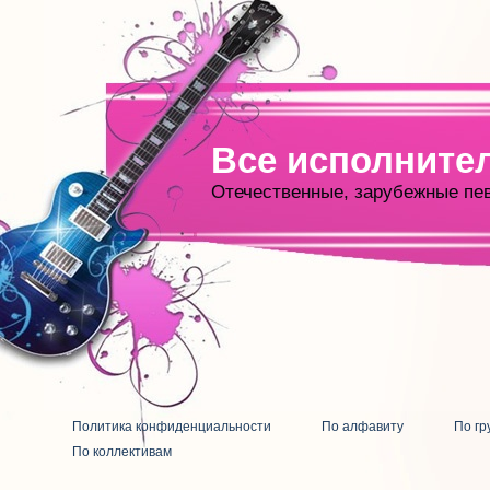
Все исполните
Отечественные, зарубежные пе
Политика конфиденциальности
По алфавиту
По гр
По коллективам