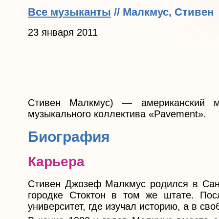
Все музыканты
// Малкмус, Стивен
23 января 2011
Стивен Малкмус) — американский м
музыкального коллектива «Pavement».
Биография
Карьера
Стивен Джозеф Малкмус родился в Сант
городке Стоктон в том же штате. Пос
университет, где изучал историю, а в св