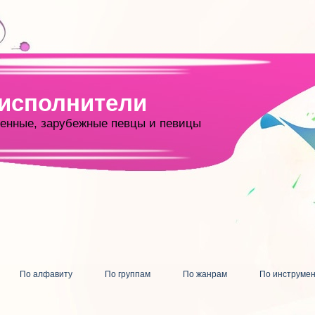
 исполнители
енные, зарубежные певцы и певицы
По алфавиту
По группам
По жанрам
По инструме