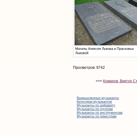
Могилы Алексея Львова и Прасковьи
Львовой
Просмотров: 9742
<<<
Комаров, Виктор С
Вымышленные музыканты
Категории музыкантов
Музыканты по алфавиту
Музыканты по группам
Музыканты по инструментам
Музыканты по оркестрам