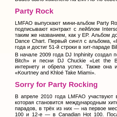
Party Rock
LMFAO выпускают мини-альбом Party Roc
подписывают контракт с лейблом Inters
таким же названием, как у EP. Альбом дос
Dance Chart. Первый сингл с альбома, «
года и достиг 51-й строки в хит-параде Bi
В начале 2009 года DJ Inphinity создал п
Bitch» и песни DJ Chuckie «Let the 
интернету и обрела успех. Также она 
«Kourtney and Khloé Take Miami».
Sorry for Party Rocking
В апреле 2010 года LMFAO участвуют в 
которая становится международным хито
парадов, в трёх из них — на первое мест
100 и 12-е — в Canadian Hot 100. Посл