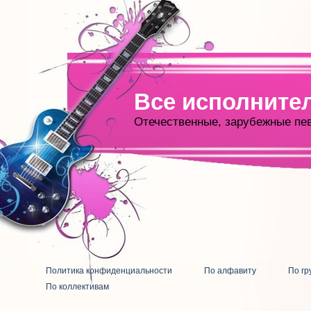
Все исполните
Отечественные, зарубежные пе
Политика конфиденциальности
По алфавиту
По гр
По коллективам