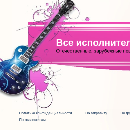
Все исполните
Отечественные, зарубежные пе
Политика конфиденциальности
По алфавиту
По гр
По коллективам