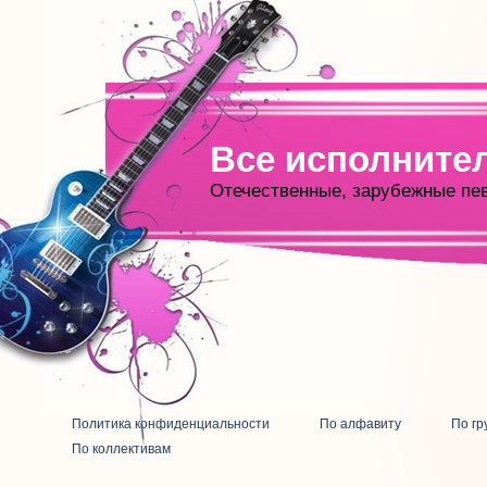
Все исполните
Отечественные, зарубежные пе
Политика конфиденциальности
По алфавиту
По гр
По коллективам