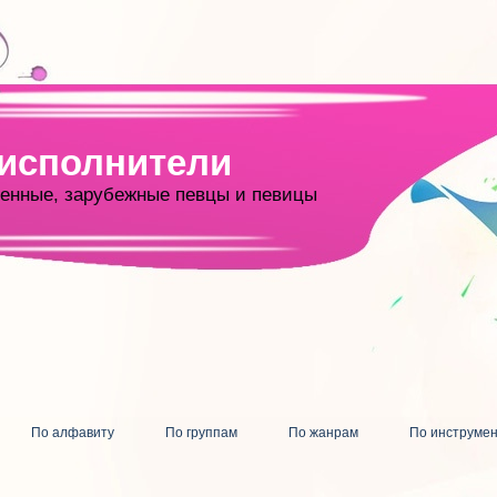
 исполнители
енные, зарубежные певцы и певицы
По алфавиту
По группам
По жанрам
По инструме