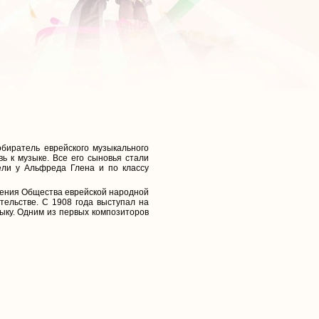
обиратель еврейского музыкального
ь к музыке. Все его сыновья стали
ели у Альфреда Глена и по классу
еления Общества еврейской народной
тельстве. С 1908 года выступал на
зыку. Одним из первых композиторов