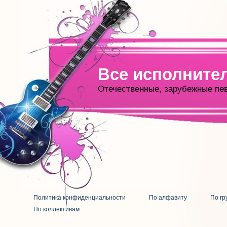
Все исполните
Отечественные, зарубежные пе
Политика конфиденциальности
По алфавиту
По гр
По коллективам