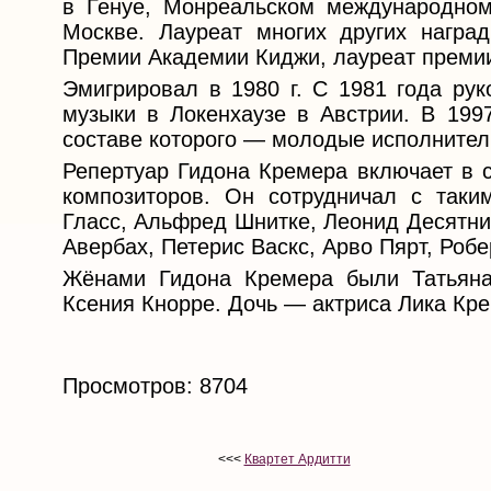
в Генуе, Монреальском международном
Москве. Лауреат многих других награ
Премии Академии Киджи, лауреат преми
Эмигрировал в 1980 г. С 1981 года ру
музыки в Локенхаузе в Австрии. В 1997
составе которого — молодые исполнители
Репертуар Гидона Кремера включает в с
композиторов. Он сотрудничал с таки
Гласс, Альфред Шнитке, Леонид Десятни
Авербах, Петерис Васкс, Арво Пярт, Роб
Жёнами Гидона Кремера были Татьяна
Ксения Кнорре. Дочь — актриса Лика Кре
Просмотров: 8704
<<<
Квартет Ардитти