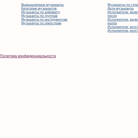
Вымышленные музыканты
Музыканты по стр
Категории музыкантов
Дети-музыканты
Музыканты по алфавиту
Исполнители, вклю
Музыканты по группам
песен
Музыканты по инструментам
Исполнители, вклю
Музыканты по оркестрам
ролла
Исполнители, возгл
Исполнители, возгл
Политика конфиденциальности