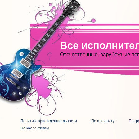
Все исполните
Отечественные, зарубежные пе
Политика конфиденциальности
По алфавиту
По гр
По коллективам