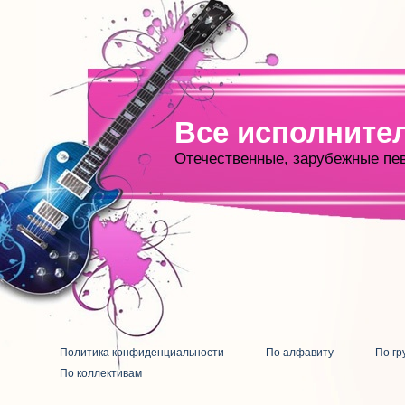
Все исполните
Отечественные, зарубежные пе
Политика конфиденциальности
По алфавиту
По гр
По коллективам