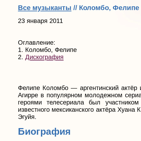
Все музыканты
// Коломбо, Фелипе
23 января 2011
Оглавление:
1. Коломбо, Фелипе
2.
Дискография
Фелипе Коломбо — аргентинский актёр и
Агирре в популярном молодежном сериа
героями телесериала был участником
известного мексиканского актёра Хуана 
Эгуйя.
Биография