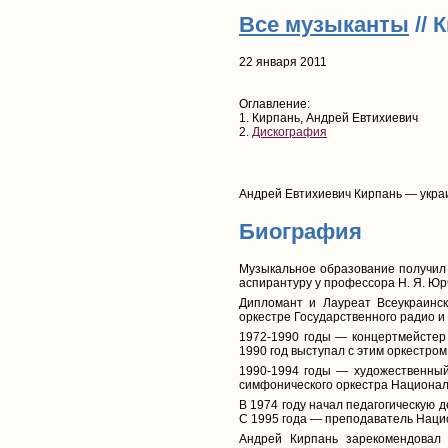
Все музыканты
// 
22 января 2011
Оглавление:
1. Кирпань, Андрей Евтихиевич
2.
Дискография
Андрей Евтихиевич Кирпань — украи
Биография
Музыкальное образование получил в
аспирантуру у профессора Н. Я. Юр
Дипломант и Лауреат Всеукраинск
оркестре Государственного радио и
1972-1990 годы — концертмейстер 
1990 год выступал с этим оркестром
1990-1994 годы — художественный 
симфонического оркестра Национальн
В 1974 году начал педагогическую 
С 1995 года — преподаватель Нацио
Андрей Кирпань зарекомендовал 