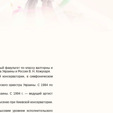
вый факультет по классу валторны и
 Украины и России В. Н. Кожухаря.
й консерватории, в симфоническом
ского оркестра Украины. С 1984 по
раины. С 1994 г. — ведущий артист
ысенко при Киевской консерватории.
ысоким уровнем исполнительского