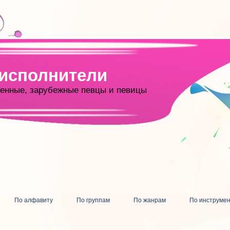
 исполнители
енные, зарубежные певцы и певицы
По алфавиту
По группам
По жанрам
По инструме