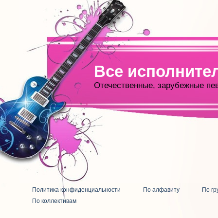
Все исполните
Отечественные, зарубежные пе
Политика конфиденциальности
По алфавиту
По гр
По коллективам