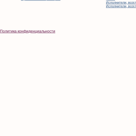
Исполнители, возгл
Исполнители, возгл
Политика конфиденциальности