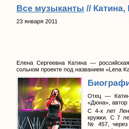
Все музыканты
// Катина
23 января 2011
Елена Сергеевна Катина — российская 
сольном проекте под названием «Lena Ka
Биограф
Отец — Катин
«Дюна», автор
С 4-х лет Ле
кружки. С 7 л
№ 457, через