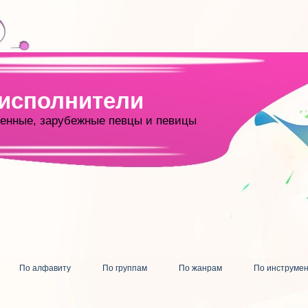
 исполнители
енные, зарубежные певцы и певицы
По алфавиту
По группам
По жанрам
По инструме