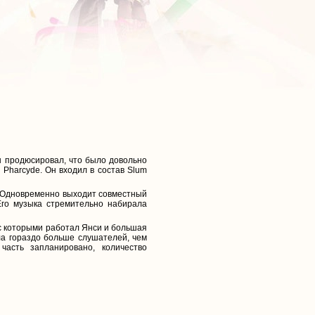
он продюсировал, что было довольно
e Pharcyde. Он входил в состав Slum
. Одновременно выходит совместный
Его музыка стремительно набирала
 с которыми работал Янси и большая
ла гораздо больше слушателей, чем
асть запланировано, количество