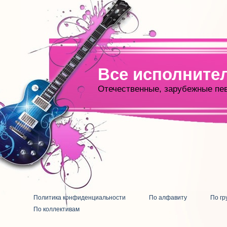
Все исполните
Отечественные, зарубежные пе
Политика конфиденциальности
По алфавиту
По гр
По коллективам