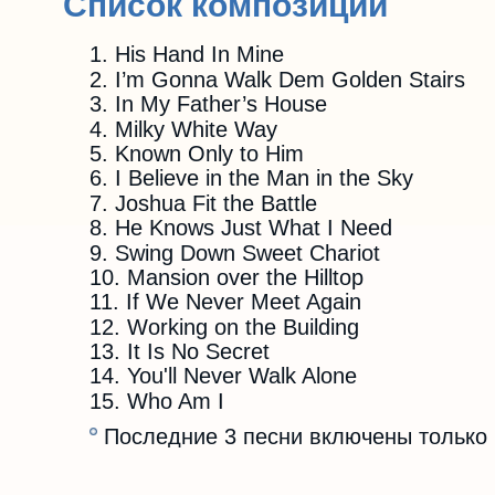
Список композиций
His Hand In Mine
I’m Gonna Walk Dem Golden Stairs
In My Father’s House
Milky White Way
Known Only to Him
I Believe in the Man in the Sky
Joshua Fit the Battle
He Knows Just What I Need
Swing Down Sweet Chariot
Mansion over the Hilltop
If We Never Meet Again
Working on the Building
It Is No Secret
You'll Never Walk Alone
Who Am I
Последние 3 песни включены только 