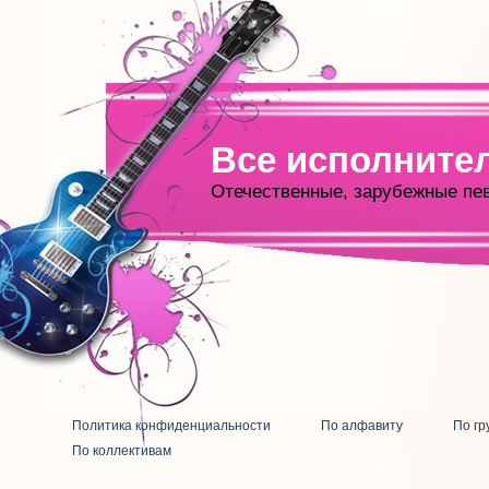
Все исполните
Отечественные, зарубежные пе
Политика конфиденциальности
По алфавиту
По гр
По коллективам