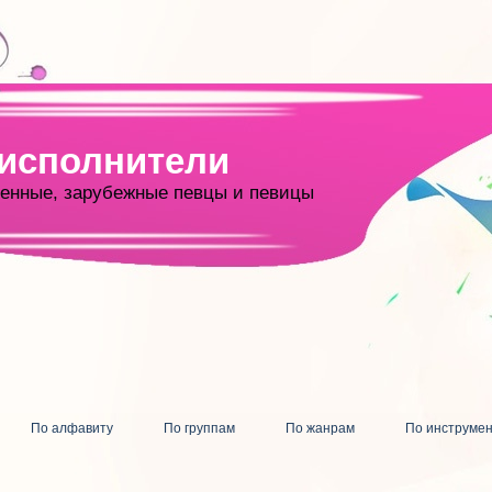
 исполнители
енные, зарубежные певцы и певицы
По алфавиту
По группам
По жанрам
По инструме