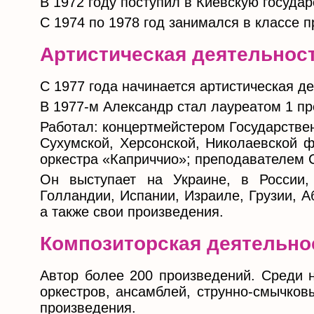
В 1972 году поступил в Киевскую государ
С 1974 по 1978 год занимался в классе 
Артистическая деятельнос
С 1977 года начинается артистическая д
В 1977-м Александр стал лауреатом 1 пре
Работал: концертмейстером Государстве
Сухумской, Херсонской, Николаевской 
оркестра «Каприччио»; преподавателем 
Он выступает на Украине, в России,
Голландии, Испании, Израиле, Грузии, А
а также свои произведения.
Композиторская деятельно
Автор более 200 произведений. Среди 
оркестров, ансамблей, струнно-смычков
произведения.