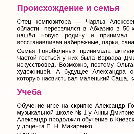
Происхождение и семья
Отец композитора — Чарльз Алексее
области, переселился в Абхазию в 50-х
нашёл новую родину и принимал го
восстанавливая набережные, парки, сана
Семья Гоноболиных принимала активно
Частой гостьей у них была Варвара Дми
искусствовед. Возможно, поэтому Ольга
художницей. А будущее Александра о
которую насвистывал маленький Саша, к
Учеба
Обучение игре на скрипке Александр Го
музыкальной школе № 1 у Анны Дмитриев
Александр продолжил обучение в Киевск
у доцента П. Н. Макаренко.