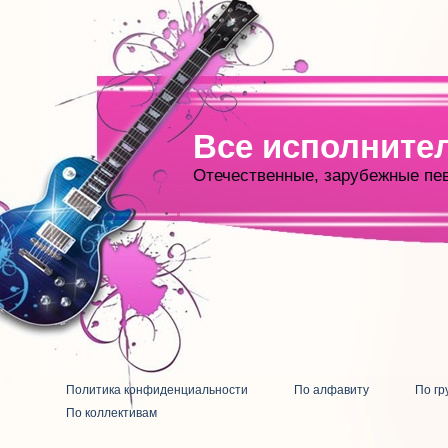
Все исполните
Отечественные, зарубежные пе
Политика конфиденциальности
По алфавиту
По гр
По коллективам