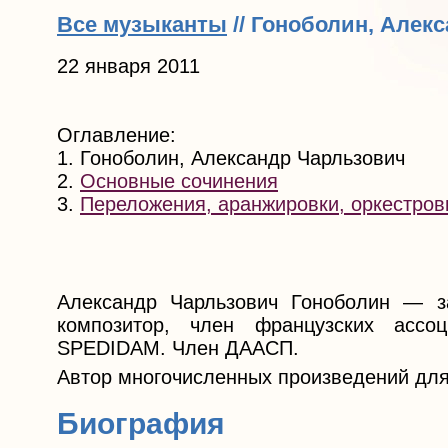
Все музыканты
// Гоноболин, Алек
22 января 2011
Оглавление:
1. Гоноболин, Александр Чарльзович
2.
Основные сочинения
3.
Переложения, аранжировки, оркестров
Александр Чарльзович Гоноболин — за
композитор, член французских асс
SPEDIDAM. Член ДААСП.
Автор многочисленных произведений для 
Биография