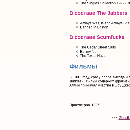
The Singles Collection 1977-19
В составе The Jabbers
Always Was, Is and Always Sha
Banned in Boston
В составе Scumfucks
The Cedar Street Sluts
Eat my fuc
The Texas Nazis
Фильмы
В 1991 году, сразу после выхода 
Junkies». Фильм содержит фрагмен
Аллин принимал участие в шоу Дже
Просмотров: 13269
<<<
Ghostfa