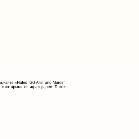
канте «Hated: GG Allin and Murder
 с которыми он играл ранее. Также