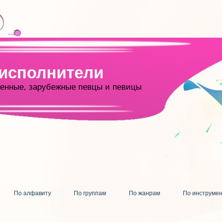
 исполнители
енные, зарубежные певцы и певицы
По алфавиту
По группам
По жанрам
По инструме