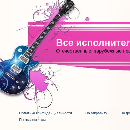
Все исполните
Отечественные, зарубежные пе
Политика конфиденциальности
По алфавиту
По гр
По коллективам