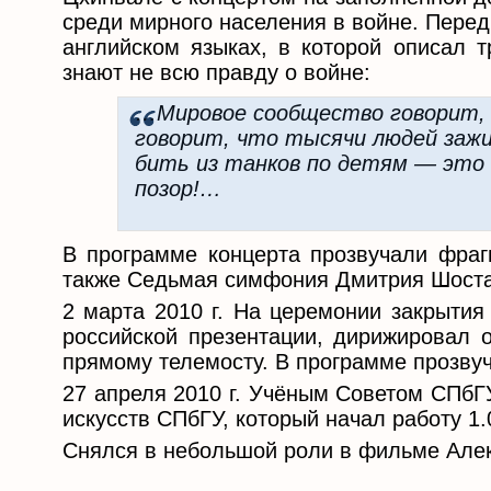
среди мирного населения в войне. Перед
английском языках, в которой описал т
знают не всю правду о войне:
…Мировое сообщество говорит, ч
говорит, что тысячи людей зажи
бить из танков по детям — это 
позор!…
В программе концерта прозвучали фраг
также Седьмая симфония Дмитрия Шоста
2 марта 2010 г. На церемонии закрытия
российской презентации, дирижировал 
прямому телемосту. В программе прозву
27 апреля 2010 г. Учёным Советом СПбГУ
искусств СПбГУ, который начал работу 1.0
Снялся в небольшой роли в фильме Алек