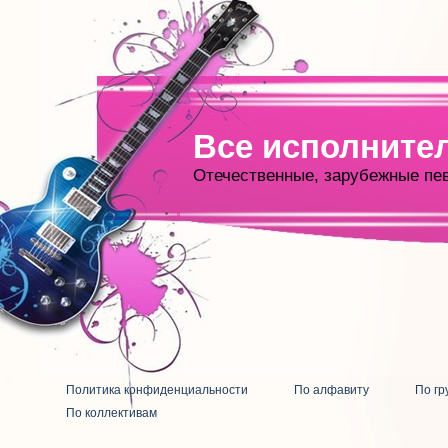
Все исполните
Отечественные, зарубежные пе
Политика конфиденциальности
По алфавиту
По гр
По коллективам