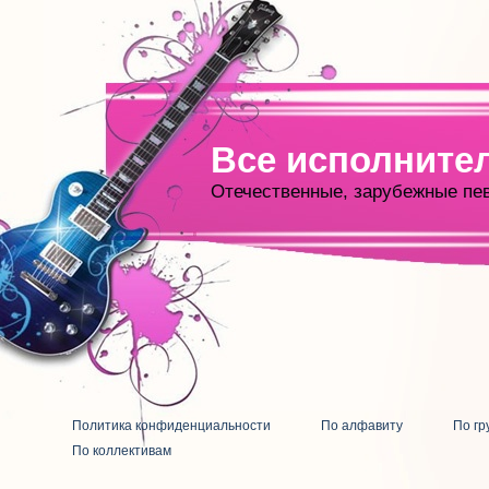
Все исполните
Отечественные, зарубежные пе
Политика конфиденциальности
По алфавиту
По гр
По коллективам