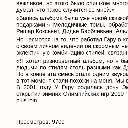
вежливое, но этого было слишком много
думал, что такое случится со мной.»
«Запись альбома была уже новой сказко
подарками!» Мелодичные темы, обрабо
Ришар Коксьянт, Дидье Барбливьен, Аль
Но несмотря на то, что работал Гару в к
о своем личном видении он скромным не
эклектичную комбинацию стилей, связан
«Я хотел разноцветный альбом, но я бы
людьми по стилям столь разными как Д
Но в конце эта смесь стала одним звук
в тот момент стали похожи на меня. Мы 
В 2001 году У Гару родилась дочь Э
открытии зимних Олимпийских игр 2010 го
plus loin.
Просмотров: 9709