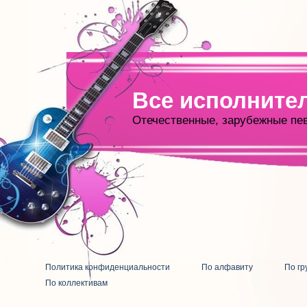
Все исполните
Отечественные, зарубежные пе
Политика конфиденциальности
По алфавиту
По гр
По коллективам