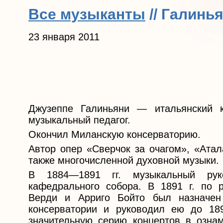
Все музыканты
// Галинь
23 января 2011
Джузеппе Галиньяни — итальянский к
музыкальный педагог.
Окончил Миланскую консерваторию.
Автор опер «Сверчок за очагом», «Атал
также многочисленной духовной музыки.
В 1884—1891 гг. музыкальный руко
кафедрального собора. В 1891 г. по 
Верди и Арриго Бойто был назначен
консерватории и руководил ею до 189
значительную серию концертов в озна