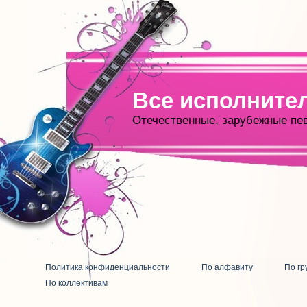
Все исполните
Отечественные, зарубежные пе
Политика конфиденциальности
По алфавиту
По гр
По коллективам