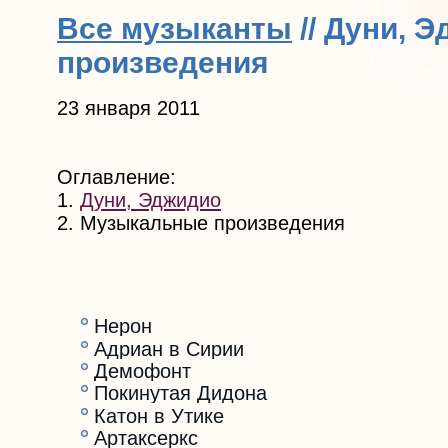
Все музыканты
// Дуни, 
произведения
23 января 2011
Оглавление:
1.
Дуни, Эджидио
2. Музыкальные произведения
Нерон
Адриан в Сирии
Демофонт
Покинутая Дидона
Катон в Утике
Артаксеркс