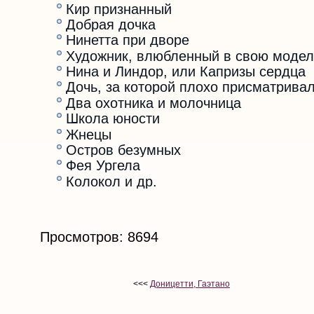
Кир признанный
Добрая дочка
Нинетта при дворе
Художник, влюбленный в свою модел
Нина и Линдор, или Капризы сердца
Дочь, за которой плохо присматрива
Два охотника и молочница
Школа юности
Жнецы
Остров безумных
Фея Ургела
Колокол и др.
Просмотров: 8694
<<<
Доницетти, Гаэтано