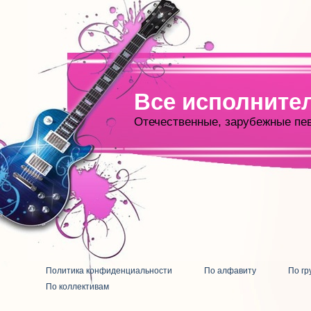
Все исполните
Отечественные, зарубежные пе
Политика конфиденциальности
По алфавиту
По гр
По коллективам