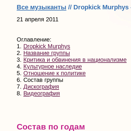
Все музыканты
// Dropkick Murphys
21 апреля 2011
Оглавление:
1.
Dropkick Murphys
2.
Название группы
3.
Критика и обвинения в национализме
4.
Культурное наследие
5.
Отношение к политике
6. Состав группы
7.
Дискография
8.
Видеография
Состав по годам